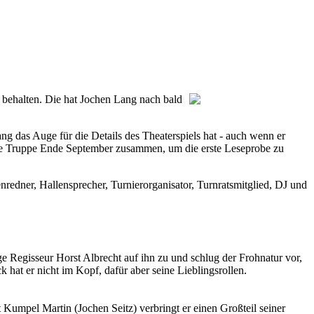
u behalten. Die hat Jochen Lang nach bald
 Lang das Auge für die Details des Theaterspiels hat - auch wenn er
ie Truppe Ende September zusammen, um die erste Leseprobe zu
nredner, Hallensprecher, Turnierorganisator, Turnratsmitglied, DJ und
ge Regisseur Horst Albrecht auf ihn zu und schlug der Frohnatur vor,
hat er nicht im Kopf, dafür aber seine Lieblingsrollen.
Kumpel Martin (Jochen Seitz) verbringt er einen Großteil seiner