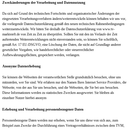
Zweckänderungen der Verarbeitung und Datennutzung
Da sich auf Grund des technischen Fortschritts und organisatorischer Änderungen der
eingesetzten Verarbeitungsverfahren ändern/weiterentwickeln können behalten wir uns vor,
die vorliegende Datenschutzerklärung gemäß den neuen technischen Rahmenbedingungen
weiterzuentwickeln. Wir bitten Sie deshalb die Datenschutzerklärung von www.tv-
marktsteft.de von Zeit zu Zeit zu überprüfen. Sollten Sie mit den im Verlaufe der Zeit
auftretenden Weiterentwicklungen nicht einverstanden sein, so können Sie schriftlich,
gemäß Art. 17 EU-DSGVO, eine Löschung der Daten, die nicht auf Grundlage anderer
gesetzlicher Vorgaben, wie handelsrechtlicher oder steuerrechtlicher
Aufbewahrungspflichten, gespeichert werden, verlangen.
Anonyme Datenerhebung
Sie können die Webseiten der verantwortlichen Stelle grundsätzlich besuchen, ohne uns
mitzuteilen, wer Sie sind. Wir erfahren nur den Namen Ihres Internet Service Providers, die
Webseite, von der aus Sie uns besuchen, und die Webseiten, die Sie bei uns besuchen.
Diese Informationen werden zu statistischen Zwecken ausgewertet. Sie bleiben als
einzelner Nutzer hierbei anonym
Erhebung und Verarbeitung personenbezogener Daten
Personenbezogene Daten werden nur erhoben, wenn Sie uns diese von sich aus, zum
Beispiel zum Zwecke der Durchführung eines Vertragsverhältnisses zwischen dem TVM,