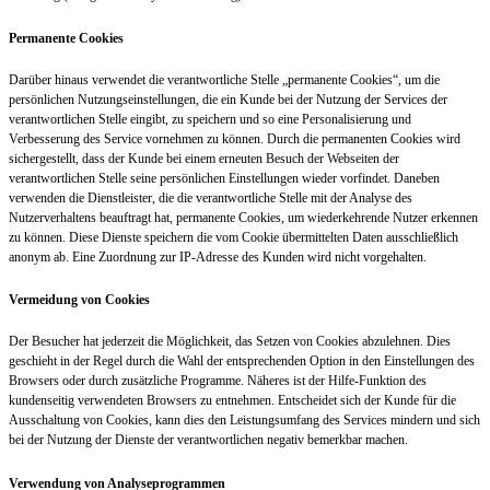
Permanente Cookies
Darüber hinaus verwendet die verantwortliche Stelle „permanente Cookies“, um die
persönlichen Nutzungseinstellungen, die ein Kunde bei der Nutzung der Services der
verantwortlichen Stelle eingibt, zu speichern und so eine Personalisierung und
Verbesserung des Service vornehmen zu können. Durch die permanenten Cookies wird
sichergestellt, dass der Kunde bei einem erneuten Besuch der Webseiten der
verantwortlichen Stelle seine persönlichen Einstellungen wieder vorfindet. Daneben
verwenden die Dienstleister, die die verantwortliche Stelle mit der Analyse des
Nutzerverhaltens beauftragt hat, permanente Cookies, um wiederkehrende Nutzer erkennen
zu können. Diese Dienste speichern die vom Cookie übermittelten Daten ausschließlich
anonym ab. Eine Zuordnung zur IP-Adresse des Kunden wird nicht vorgehalten.
Vermeidung von Cookies
Der Besucher hat jederzeit die Möglichkeit, das Setzen von Cookies abzulehnen. Dies
geschieht in der Regel durch die Wahl der entsprechenden Option in den Einstellungen des
Browsers oder durch zusätzliche Programme. Näheres ist der Hilfe-Funktion des
kundenseitig verwendeten Browsers zu entnehmen. Entscheidet sich der Kunde für die
Ausschaltung von Cookies, kann dies den Leistungsumfang des Services mindern und sich
bei der Nutzung der Dienste der verantwortlichen negativ bemerkbar machen.
Verwendung von Analyseprogrammen