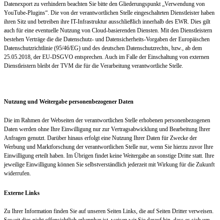
Datenexport zu verhindern beachten Sie bitte den Gliederungspunkt „Verwendung von
YouTube-Plugins“. Die von der verantwortlichen Stelle eingeschalteten Dienstleister haben
ihren Sitz und betreiben ihre IT-Infrastruktur ausschließlich innerhalb des EWR. Dies gilt
auch für eine eventuelle Nutzung von Cloud-basierenden Diensten. Mit den Dienstleistern
bestehen Verträge die die Datenschutz- und Datensicherheits-Vorgaben der Europäischen
Datenschutzrichtlinie (95/46/EG) und des deutschen Datenschutzrechts, bzw., ab dem
25.05.2018, der EU-DSGVO entsprechen. Auch im Falle der Einschaltung von externen
Dienstleistern bleibt der TVM die für die Verarbeitung verantwortliche Stelle.
Nutzung und Weitergabe personenbezogener Daten
Die im Rahmen der Webseiten der verantwortlichen Stelle erhobenen personenbezogenen
Daten werden ohne Ihre Einwilligung nur zur Vertragsabwicklung und Bearbeitung Ihrer
Anfragen genutzt. Darüber hinaus erfolgt eine Nutzung Ihrer Daten für Zwecke der
Werbung und Marktforschung der verantwortlichen Stelle nur, wenn Sie hierzu zuvor Ihre
Einwilligung erteilt haben. Im Übrigen findet keine Weitergabe an sonstige Dritte statt. Ihre
jeweilige Einwilligung können Sie selbstverständlich jederzeit mit Wirkung für die Zukunft
widerrufen.
Externe Links
Zu Ihrer Information finden Sie auf unseren Seiten Links, die auf Seiten Dritter verweisen.