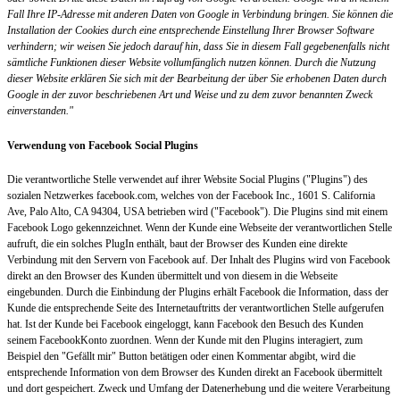
Fall Ihre IP-Adresse mit anderen Daten von Google in Verbindung bringen. Sie können die
Installation der Cookies durch eine entsprechende Einstellung Ihrer Browser Software
verhindern; wir weisen Sie jedoch darauf hin, dass Sie in diesem Fall gegebenenfalls nicht
sämtliche Funktionen dieser Website vollumfänglich nutzen können. Durch die Nutzung
dieser Website erklären Sie sich mit der Bearbeitung der über Sie erhobenen Daten durch
Google in der zuvor beschriebenen Art und Weise und zu dem zuvor benannten Zweck
einverstanden."
Verwendung von Facebook Social Plugins
Die verantwortliche Stelle verwendet auf ihrer Website Social Plugins ("Plugins") des
sozialen Netzwerkes facebook.com, welches von der Facebook Inc., 1601 S. California
Ave, Palo Alto, CA 94304, USA betrieben wird ("Facebook"). Die Plugins sind mit einem
Facebook Logo gekennzeichnet. Wenn der Kunde eine Webseite der verantwortlichen Stelle
aufruft, die ein solches PlugIn enthält, baut der Browser des Kunden eine direkte
Verbindung mit den Servern von Facebook auf. Der Inhalt des Plugins wird von Facebook
direkt an den Browser des Kunden übermittelt und von diesem in die Webseite
eingebunden. Durch die Einbindung der Plugins erhält Facebook die Information, dass der
Kunde die entsprechende Seite des Internetauftritts der verantwortlichen Stelle aufgerufen
hat. Ist der Kunde bei Facebook eingeloggt, kann Facebook den Besuch des Kunden
seinem FacebookKonto zuordnen. Wenn der Kunde mit den Plugins interagiert, zum
Beispiel den "Gefällt mir" Button betätigen oder einen Kommentar abgibt, wird die
entsprechende Information von dem Browser des Kunden direkt an Facebook übermittelt
und dort gespeichert. Zweck und Umfang der Datenerhebung und die weitere Verarbeitung